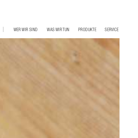
WER WIR SIND
WAS WIR TUN
PRODUKTE
SERVICE