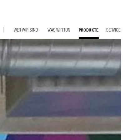
WER WIR SIND
WAS WIR TUN
PRODUKTE
SERVICE