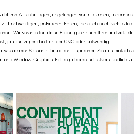
Vielzahl von Ausführungen, angefangen von einfachen, monomer
hin zu hochwertigen, polymeren Folien, die auch nach vielen Jah
hen. Wir verarbeiten diese Folien ganz nach Ihren individuell
ckt, präzise zugeschnitten per CNC oder aufwändig
er was immer Sie sonst brauchen – sprechen Sie uns einfach a
n und Window-Graphics-Folien gehören selbstverständlich zu