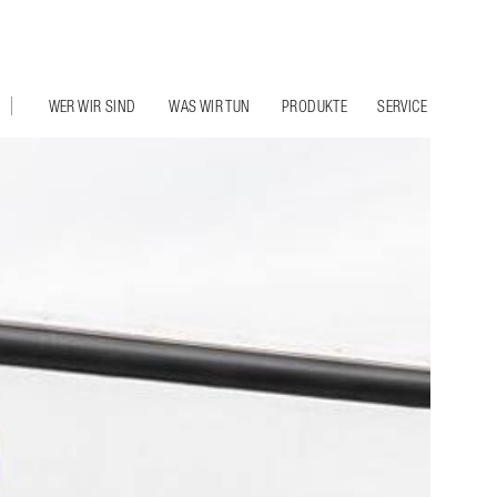
WER WIR SIND
WAS WIR TUN
PRODUKTE
SERVICE