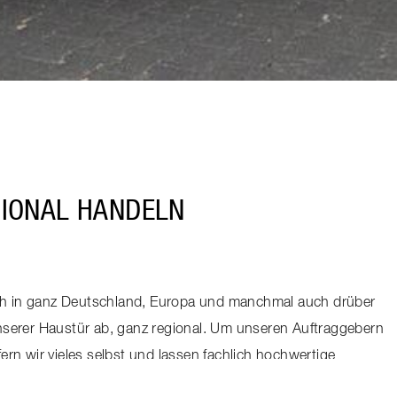
GIONAL HANDELN
ich in ganz Deutschland, Europa und manchmal auch drüber
 unserer Haustür ab, ganz regional. Um unseren Auftraggebern
fern wir vieles selbst und lassen fachlich hochwertige
rn ausführen. Damit wir auch für die Umwelt das Beste