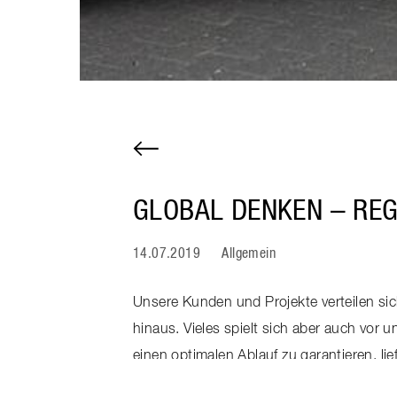
GLOBAL DENKEN – RE
14.07.2019
Allgemein
Unsere Kunden und Projekte verteilen s
hinaus. Vieles spielt sich aber auch vor
einen optimalen Ablauf zu garantieren, lie
Montagen von unseren eigenen Mitarbeite